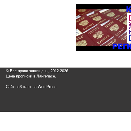
© Все права защищены, 2012-2026
Цена прописки в Лангепасе.
Сайт работает на WordPress